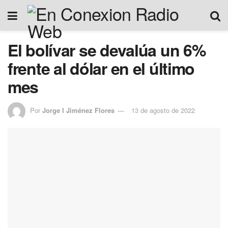
El bolívar se devalúa un 6%
frente al dólar en el último
mes
Por
Jorge I Jiménez Flores
13 de agosto de 2022