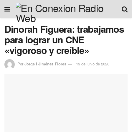
Dinorah Figuera: trabajamos
para lograr un CNE
«vigoroso y creíble»
Por
Jorge I Jiménez Flores
19 de junio de 2026