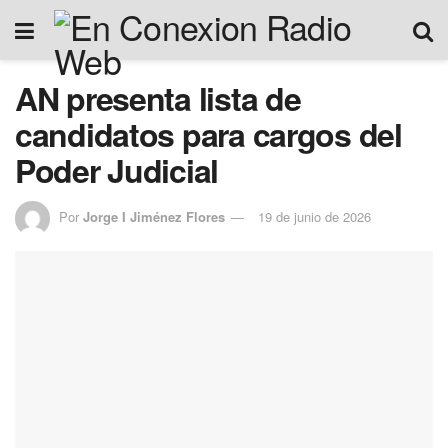
AN presenta lista de
candidatos para cargos del
Poder Judicial
Por
Jorge I Jiménez Flores
19 de junio de 2026