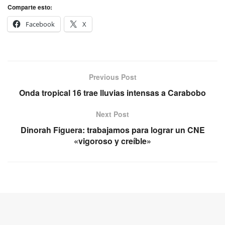
Comparte esto:
Facebook
X
Previous Post
Onda tropical 16 trae lluvias intensas a Carabobo
Next Post
Dinorah Figuera: trabajamos para lograr un CNE
«vigoroso y creíble»