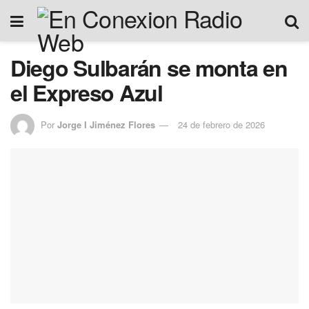
Diego Sulbarán se monta en
el Expreso Azul
Por
Jorge I Jiménez Flores
24 de febrero de 2026