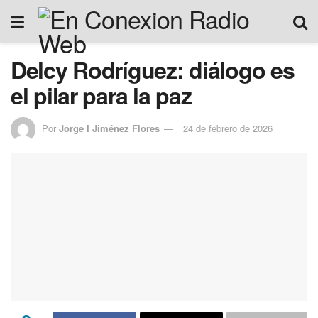
Delcy Rodríguez: diálogo es
el pilar para la paz
Por
Jorge I Jiménez Flores
24 de febrero de 2026