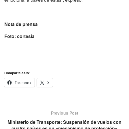
Nota de prensa
Foto: cortesía
Comparte esto:
Facebook
X
Previous Post
Ministerio de Transporte: Suspensión de vuelos con
cuatro países es un «mecanismo de protección»