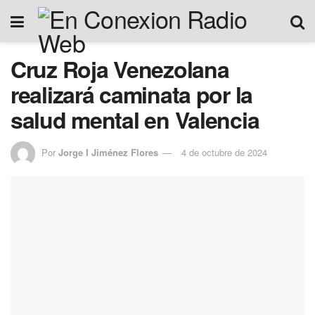
Cruz Roja Venezolana
realizará caminata por la
salud mental en Valencia
Por
Jorge I Jiménez Flores
4 de octubre de 2024