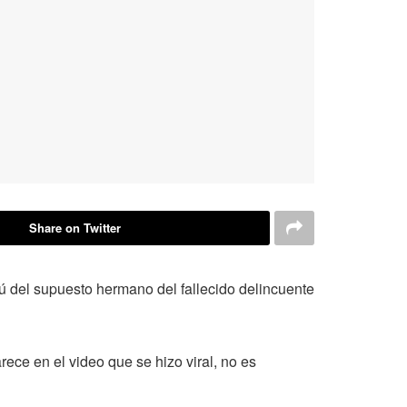
Share on Twitter
ú del supuesto hermano del fallecido delincuente
ece en el video que se hizo viral, no es