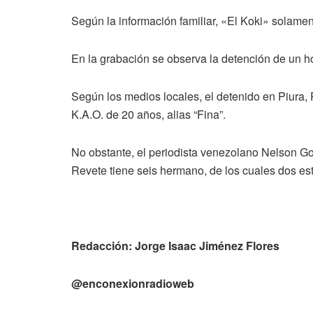
Según la información familiar, «El Koki» solamen
En la grabación se observa la detención de un h
Según los medios locales, el detenido en Piura,
K.A.O. de 20 años, alias “Fina”.
No obstante, el periodista venezolano Nelson Go
Revete tiene seis hermano, de los cuales dos es
Redacción: Jorge Isaac Jiménez Flores
@enconexionradioweb