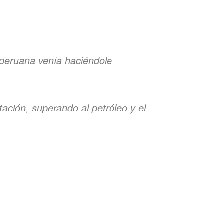
 peruana venía haciéndole
tación, superando al petróleo y el