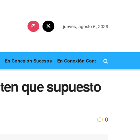
jueves, agosto 6, 2026
En Conexión Sucesos
En Conexión Con:
enten que supuesto
0