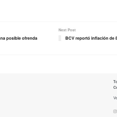
Next Post
una posible ofrenda
BCV reportó inflación de 
T
C
Ve