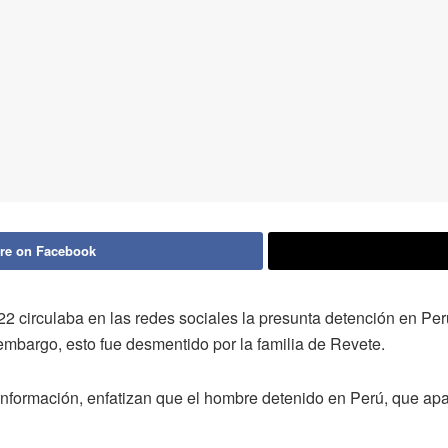
re on Facebook
 circulaba en las redes sociales la presunta detención en Per
embargo, esto fue desmentido por la familia de Revete.
información, enfatizan que el hombre detenido en Perú, que apar