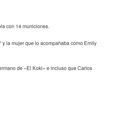
ola con 14 municiones.
ón” y la mujer que lo acompañaba como Emily
hermano de «El Koki» e incluso que Carlos