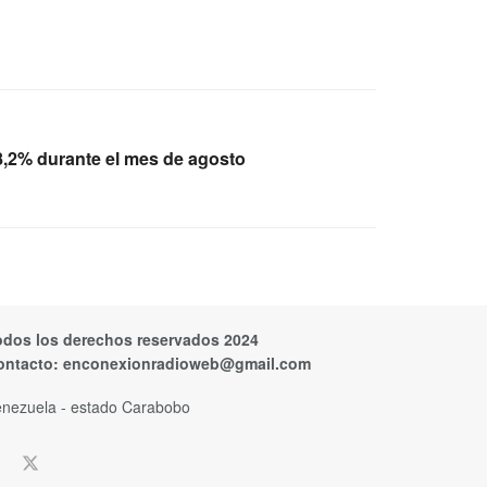
8,2% durante el mes de agosto
odos los derechos reservados 2024
ontacto:
enconexionradioweb@gmail.com
nezuela - estado Carabobo