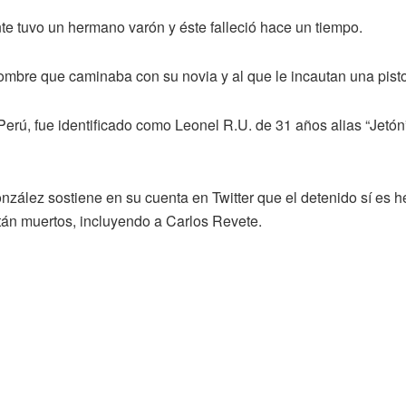
te tuvo un hermano varón y éste falleció hace un tiempo.
ombre que caminaba con su novia y al que le incautan una pist
 Perú, fue identificado como Leonel R.U. de 31 años alias “Jet
nzález sostiene en su cuenta en Twitter que el detenido sí es 
tán muertos, incluyendo a Carlos Revete.