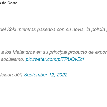
 de Corte
el Koki mientras paseaba con su novia, la policía
 a los Malandros en su principal producto de expor
 socialismo.
pic.twitter.com/plTRUQvEcf
NelsoredG)
September 12, 2022