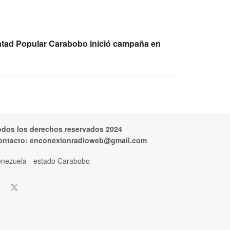
tad Popular Carabobo inició campaña en
odos los derechos reservados 2024
ontacto:
enconexionradioweb@gmail.com
nezuela - estado Carabobo