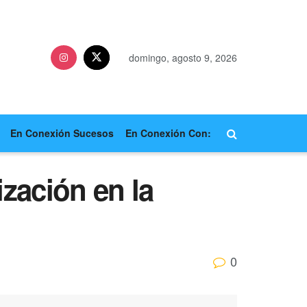
domingo, agosto 9, 2026
En Conexión Sucesos
En Conexión Con:
ización en la
0