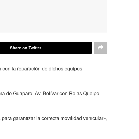
Share on Twitter
n con la reparación de dichos equipos
oma de Guaparo, Av. Bolívar con Rojas Queipo,
para garantizar la correcta movilidad vehicular»,