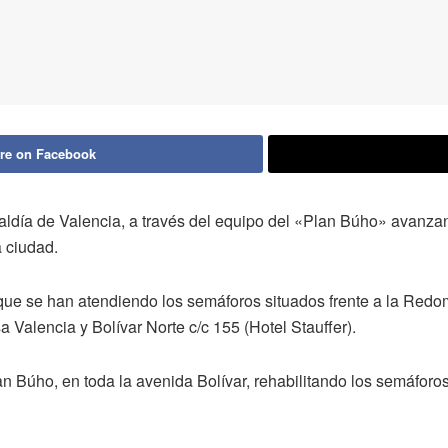
re on Facebook
caldía de Valencia, a través del equipo del «Plan Búho» avanza
a ciudad.
 que se han atendiendo los semáforos situados frente a la Red
a Valencia y Bolívar Norte c/c 155 (Hotel Stauffer).
 Búho, en toda la avenida Bolívar, rehabilitando los semáforos 