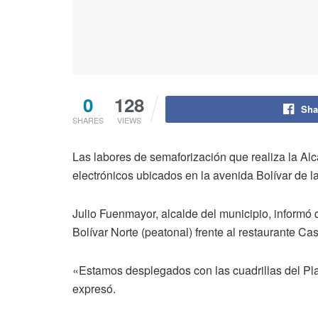
0
128
Sha
SHARES
VIEWS
Las labores de semaforización que realiza la Al
electrónicos ubicados en la avenida Bolívar de l
Julio Fuenmayor, alcalde del municipio, informó
Bolívar Norte (peatonal) frente al restaurante Cas
«Estamos desplegados con las cuadrillas del Plan
expresó.