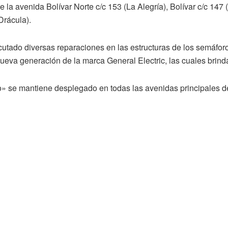
 la avenida Bolívar Norte c/c 153 (La Alegría), Bolívar c/c 147 
Drácula).
ecutado diversas reparaciones en las estructuras de los semáfor
nueva generación de la marca General Electric, las cuales brind
se mantiene desplegado en todas las avenidas principales del 