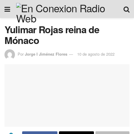
Yulimar Rojas reina de
Mónaco
Por
Jorge I Jiménez Flores
10 de agosto de 2022