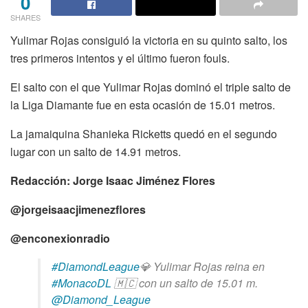
0
SHARES
Yulimar Rojas consiguió la victoria en su quinto salto, los
tres primeros intentos y el último fueron fouls.
El salto con el que Yulimar Rojas dominó el triple salto de
la Liga Diamante fue en esta ocasión de 15.01 metros.
La jamaiquina Shanieka Ricketts quedó en el segundo
lugar con un salto de 14.91 metros.
Redacción: Jorge Isaac Jiménez Flores
@jorgeisaacjimenezflores
@enconexionradio
#DiamondLeague
💎 Yulimar Rojas reina en
#MonacoDL
🇲🇨 con un salto de 15.01 m.
@Diamond_League