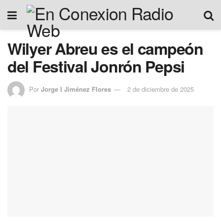
Wilyer Abreu es el campeón
del Festival Jonrón Pepsi
Por
Jorge I Jiménez Flores
2 de diciembre de 2025