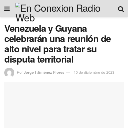
Venezuela y Guyana
celebrarán una reunión de
alto nivel para tratar su
disputa territorial
Por
Jorge I Jiménez Flores
10 de diciembre de 2023