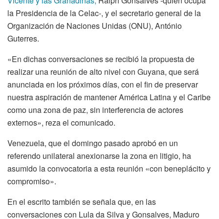
Vicente y las Granadinas,
Ralph Gonsalves -quien ocupa
la Presidencia de la Celac-, y el secretario general de la
Organización de Naciones Unidas (ONU), António
Guterres.
«En dichas conversaciones se recibió la propuesta de
realizar una reunión de alto nivel con Guyana, que será
anunciada en los próximos días, con el fin de preservar
nuestra aspiración de mantener América Latina y el Caribe
como una zona de paz, sin interferencia de actores
externos», reza el comunicado.
Venezuela, que el domingo pasado aprobó en un
referendo unilateral anexionarse la zona en litigio, ha
asumido la convocatoria a esta reunión «con beneplácito y
compromiso».
En el escrito también se señala que, en las
conversaciones con Lula da Silva y Gonsalves, Maduro