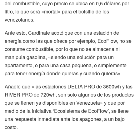
del combustible, cuyo precio se ubica en 0,5 dólares por
litro, lo que será «mortal» para el bolsillo de los
venezolanos.
Ante esto, Cardinale acotó que con una estación de
energía como las que ofrece por ejemplo, EcoFlow, no se
consume combustible, por lo que no se almacena ni
manipula gasolina, «siendo una solución para un
apartamento, o para una casa pequeña, o simplemente
para tener energía donde quieras y cuando quieras».
Añadió que «las estaciones DELTA PRO de 3600wh y las
RIVER PRO de 720wh, son solo algunos de los productos
que se tienen ya disponibles en Venezuela» y que por
medio de la iniciativa ‘Ecosistema de EcoFlow’, se tiene
una respuesta inmediata ante los apagones, a un bajo
costo.