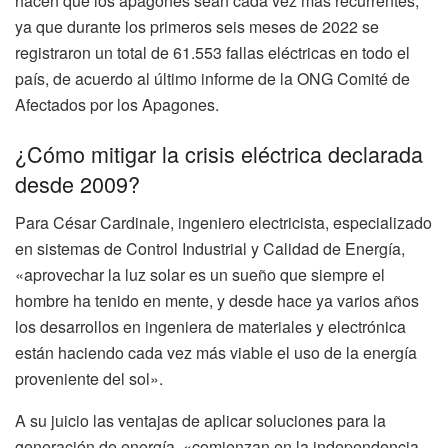
hacen que los apagones sean cada vez más recurrentes,
ya que durante los primeros seis meses de 2022 se
registraron un total de 61.553 fallas eléctricas en todo el
país, de acuerdo al último informe de la ONG Comité de
Afectados por los Apagones.
¿Cómo mitigar la crisis eléctrica declarada
desde 2009?
Para César Cardinale, ingeniero electricista, especializado
en sistemas de Control Industrial y Calidad de Energía,
«aprovechar la luz solar es un sueño que siempre el
hombre ha tenido en mente, y desde hace ya varios años
los desarrollos en ingeniera de materiales y electrónica
están haciendo cada vez más viable el uso de la energía
proveniente del sol».
A su juicio las ventajas de aplicar soluciones para la
generación de energía, «comienzan en la independencia