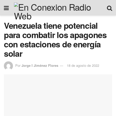
Venezuela tiene potencial
para combatir los apagones
con estaciones de energía
solar
Por
Jorge I Jiménez Flores
18 de agosto de 2022