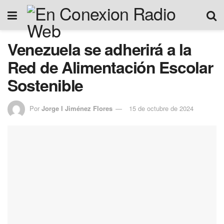
Venezuela se adherirá a la
Red de Alimentación Escolar
Sostenible
Por
Jorge I Jiménez Flores
15 de octubre de 2024