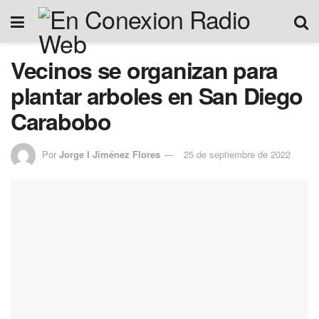
Vecinos se organizan para
plantar arboles en San Diego
Carabobo
Por
Jorge I Jiménez Flores
25 de septiembre de 2022