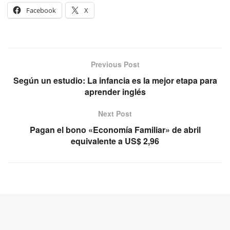
Facebook
X
Previous Post
Según un estudio: La infancia es la mejor etapa para
aprender inglés
Next Post
Pagan el bono «Economía Familiar» de abril
equivalente a US$ 2,96