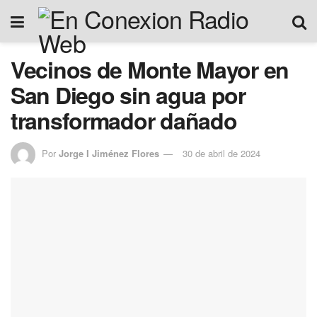
Vecinos de Monte Mayor en
San Diego sin agua por
transformador dañado
Por
Jorge I Jiménez Flores
30 de abril de 2024