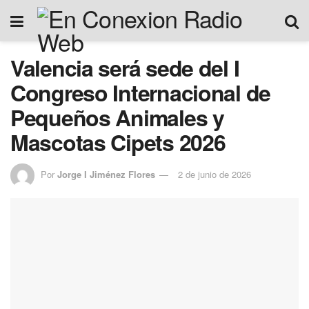
Valencia será sede del I
Congreso Internacional de
Pequeños Animales y
Mascotas Cipets 2026
Por
Jorge I Jiménez Flores
2 de junio de 2026