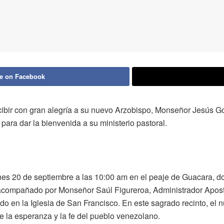
e on Facebook
cibir con gran alegría a su nuevo Arzobispo, Monseñor Jesús G
ara dar la bienvenida a su ministerio pastoral.
es 20 de septiembre a las 10:00 am en el peaje de Guacara, do
compañado por Monseñor Saúl Figureroa, Administrador Apostól
 en la Iglesia de San Francisco. En este sagrado recinto, el n
de la esperanza y la fe del pueblo venezolano.