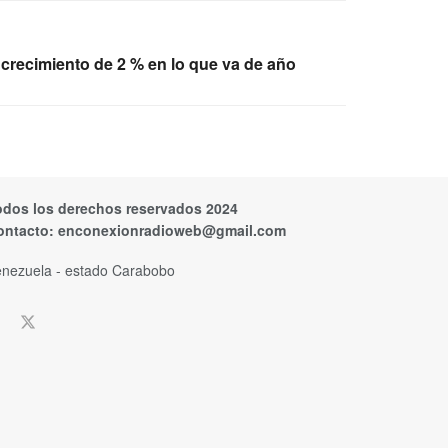
 crecimiento de 2 % en lo que va de año
odos los derechos reservados 2024
ontacto:
enconexionradioweb@gmail.com
nezuela - estado Carabobo