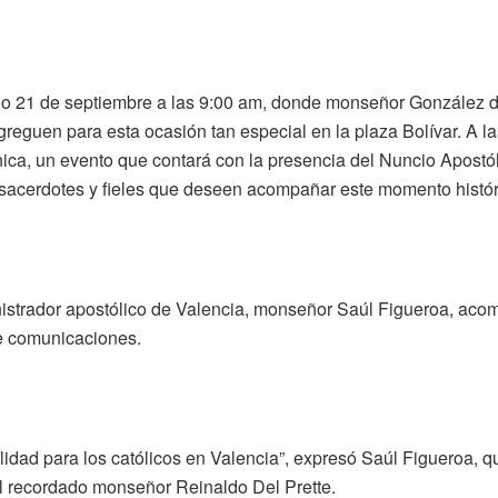
ado 21 de septiembre a las 9:00 am, donde monseñor González de
greguen para esta ocasión tan especial en la plaza Bolívar. A l
ica, un evento que contará con la presencia del Nuncio Apostó
 sacerdotes y fieles que deseen acompañar este momento histór
inistrador apostólico de Valencia, monseñor Saúl Figueroa, ac
de comunicaciones.
idad para los católicos en Valencia”, expresó Saúl Figueroa, qu
el recordado monseñor Reinaldo Del Prette.