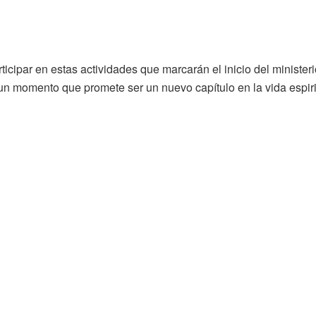
rticipar en estas actividades que marcarán el inicio del minist
un momento que promete ser un nuevo capítulo en la vida espirit