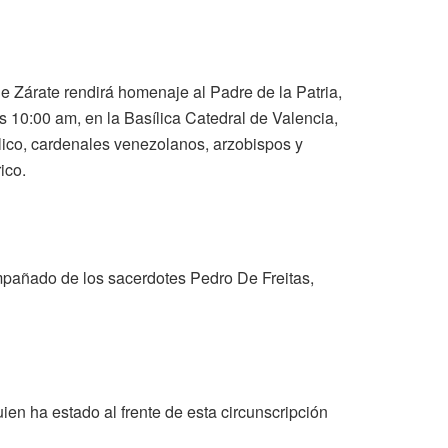
 Zárate rendirá homenaje al Padre de la Patria,
as 10:00 am, en la Basílica Catedral de Valencia,
lico, cardenales venezolanos, arzobispos y
ico.
ompañado de los sacerdotes Pedro De Freitas,
ien ha estado al frente de esta circunscripción