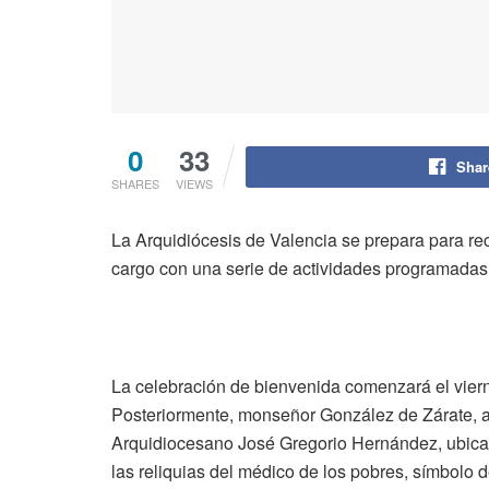
0
33
Shar
SHARES
VIEWS
La Arquidiócesis de Valencia se prepara para re
cargo con una serie de actividades programadas p
La celebración de bienvenida comenzará el viern
Posteriormente, monseñor González de Zárate, a
Arquidiocesano José Gregorio Hernández, ubicado
las reliquias del médico de los pobres, símbolo 