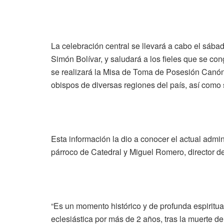
La celebración central se llevará a cabo el sáb
Simón Bolívar, y saludará a los fieles que se con
se realizará la Misa de Toma de Posesión Canón
obispos de diversas regiones del país, así como
Esta información la dio a conocer el actual adm
párroco de Catedral y Miguel Romero, director 
“Es un momento histórico y de profunda espiritual
eclesiástica por más de 2 años, tras la muerte d