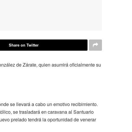
Share on Twitter
onzález de Zárate, quien asumirá oficialmente su
nde se llevará a cabo un emotivo recibimiento.
ico, se trasladará en caravana al Santuario
uevo prelado tendrá la oportunidad de venerar