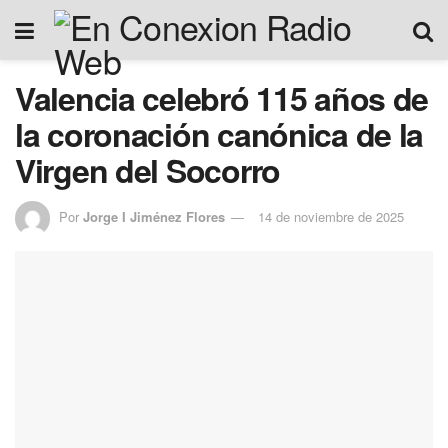
Valencia celebró 115 años de
la coronación canónica de la
Virgen del Socorro
Por
Jorge I Jiménez Flores
14 de noviembre de 2025