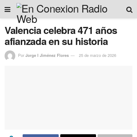
Valencia celebra 471 años
afianzada en su historia
Por
Jorge I Jiménez Flores
25 de marzo de 2026