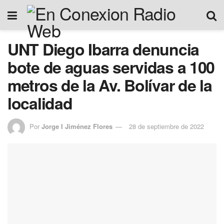
UNT Diego Ibarra denuncia
bote de aguas servidas a 100
metros de la Av. Bolívar de la
localidad
Por
Jorge I Jiménez Flores
28 de septiembre de 2022