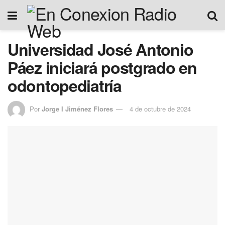
Universidad José Antonio
Páez iniciará postgrado en
odontopediatría
Por
Jorge I Jiménez Flores
4 de octubre de 2024