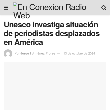
Unesco investiga situación
de periodistas desplazados
en América
Por
Jorge I Jiménez Flores
13 de octubre de 2024