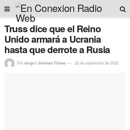
Truss dice que el Reino
Unido armará a Ucrania
hasta que derrote a Rusia
Por
Jorge I Jiménez Flores
22 de septiembre de 2022