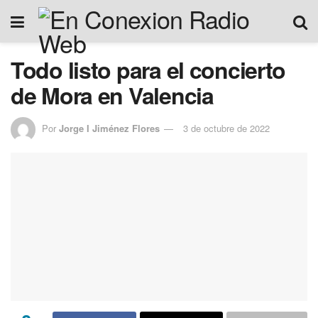
Todo listo para el concierto
de Mora en Valencia
Por
Jorge I Jiménez Flores
3 de octubre de 2022