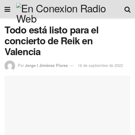
Todo está listo para el
concierto de Reik en
Valencia
Por
Jorge I Jiménez Flores
16 de septiembre de 2022