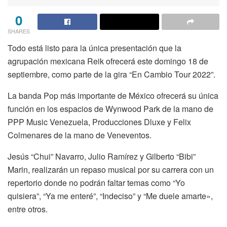
0
SHARES
Todo está listo para la única presentación que la
agrupación mexicana Reik ofrecerá este domingo 18 de
septiembre, como parte de la gira “En Cambio Tour 2022”.
La banda Pop más importante de México ofrecerá su única
función en los espacios de Wynwood Park de la mano de
PPP Music Venezuela, Producciones Dluxe y Felix
Colmenares de la mano de Veneventos.
Jesús “Chui” Navarro, Julio Ramírez y Gilberto “Bibi”
Marin, realizarán un repaso musical por su carrera con un
repertorio donde no podrán faltar temas como “Yo
quisiera”, “Ya me enteré”, “Indeciso” y “Me duele amarte»,
entre otros.