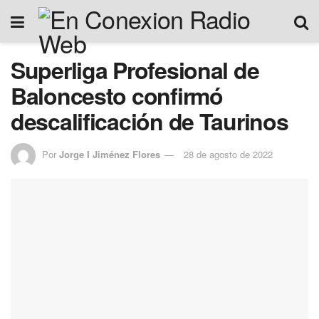
Superliga Profesional de
Baloncesto confirmó
descalificación de Taurinos
Por
Jorge I Jiménez Flores
28 de agosto de 2022