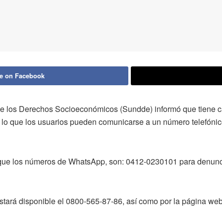
e on Facebook
e los Derechos Socioeconómicos (Sundde) informó que tiene c
or lo que los usuarios pueden comunicarse a un número telefóni
có que los números de WhatsApp, son: 0412-0230101 para denu
stará disponible el 0800-565-87-86, así como por la página 