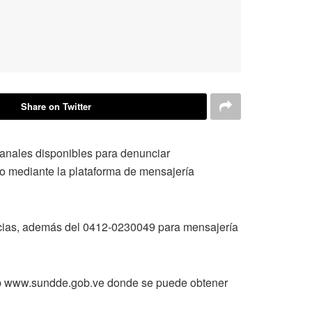
Share on Twitter
anales disponibles para denunciar
co mediante la plataforma de mensajería
ncias, además del 0412-0230049 para mensajería
web www.sundde.gob.ve donde se puede obtener