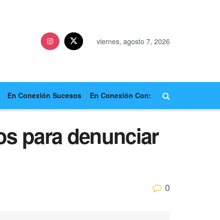
viernes, agosto 7, 2026
En Conexión Sucesos
En Conexión Con:
s para denunciar
0