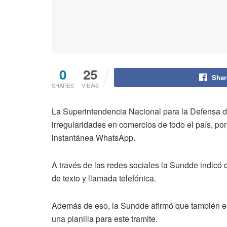
0
25
Shar
SHARES
VIEWS
La Superintendencia Nacional para la Defensa d
irregularidades en comercios de todo el país, p
instantánea WhatsApp.
A través de las redes sociales la Sundde indi
de texto y llamada telefónica.
Además de eso, la Sundde afirmó que también e
una planilla para este tramite.