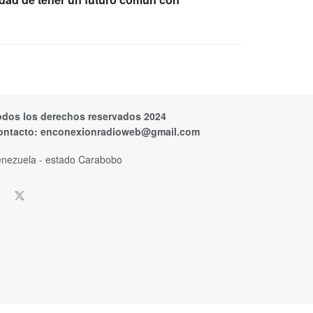
odos los derechos reservados 2024
ontacto:
enconexionradioweb@gmail.com
nezuela - estado Carabobo