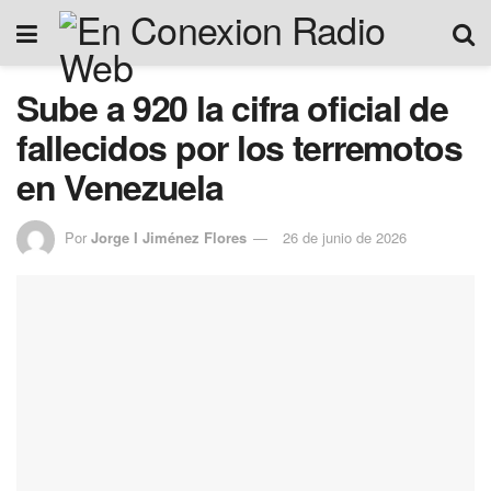
Sube a 920 la cifra oficial de
fallecidos por los terremotos
en Venezuela
Por
Jorge I Jiménez Flores
26 de junio de 2026