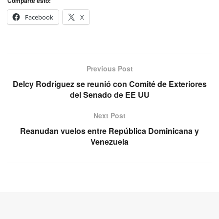
Comparte esto:
Facebook
X
Previous Post
Delcy Rodríguez se reunió con Comité de Exteriores
del Senado de EE UU
Next Post
Reanudan vuelos entre República Dominicana y
Venezuela