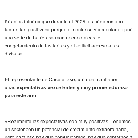
Krumins informó que durante el 2025 los números «no
fueron tan positivos» porque el sector se vio afectado «por
una serie de barreras» macroeconómicas, el
congelamiento de las tarifas y el «difícil acceso a las
divisas».
El representante de Casetel aseguró que mantienen
unas
expectativas «excelentes y muy prometedoras»
para este año
.
«Realmente las expectativas son muy positivas. Tenemos
un sector con un potencial de crecimiento extraordinario,
pero para eso hay que comunicarnos, hay que sentarnos a