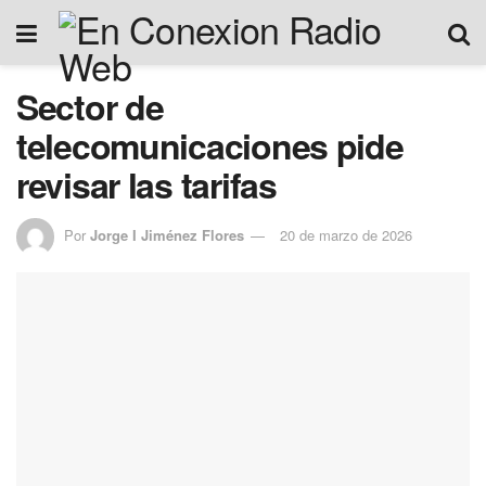
Sector de
telecomunicaciones pide
revisar las tarifas
Por
Jorge I Jiménez Flores
20 de marzo de 2026