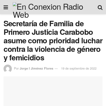
Secretaría de Familia de
Primero Justicia Carabobo
asume como prioridad luchar
contra la violencia de género
y femicidios
Por
Jorge I Jiménez Flores
19 de septiembre de 2022