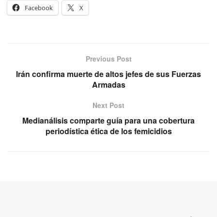
Facebook
X
Previous Post
Irán confirma muerte de altos jefes de sus Fuerzas
Armadas
Next Post
Medianálisis comparte guía para una cobertura
periodística ética de los femicidios