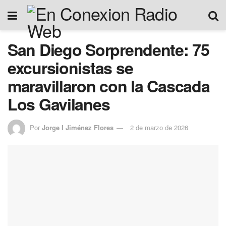
San Diego Sorprendente: 75
excursionistas se
maravillaron con la Cascada
Los Gavilanes
Por
Jorge I Jiménez Flores
2 de marzo de 2026