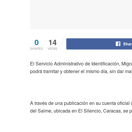
0
14
Shar
SHARES
VIEWS
El Servicio Administrativo de Identificación, Mi
podrá tramitar y obtener el mismo día, sin dar ma
A través de una publicación en su cuenta oficial 
del Saime, ubicada en El Silencio, Caracas, se p