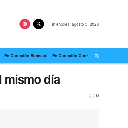
miércoles, agosto 5, 2026
En Conexión Sucesos
En Conexión Con:
el mismo día
0