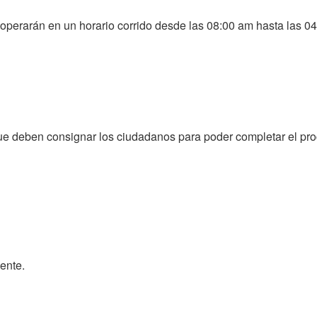
e operarán en un horario corrido desde las 08:00 am hasta las 0
que deben consignar los ciudadanos para poder completar el pro
ente.