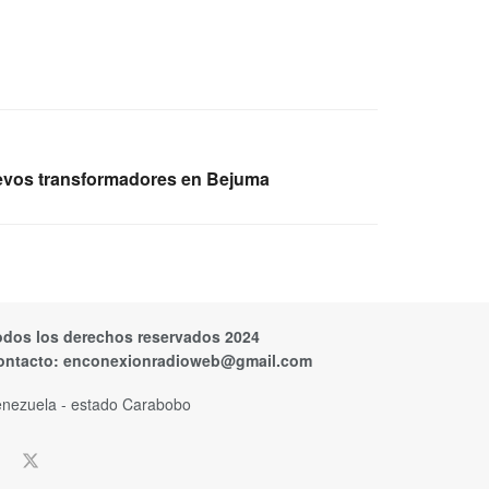
uevos transformadores en Bejuma
odos los derechos reservados 2024
ontacto:
enconexionradioweb@gmail.com
nezuela - estado Carabobo