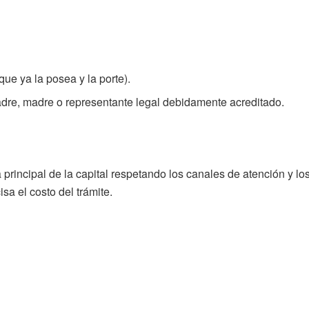
ue ya la posea y la porte).
adre, madre o representante legal debidamente acreditado.
a principal de la capital respetando los canales de atención y lo
a el costo del trámite.