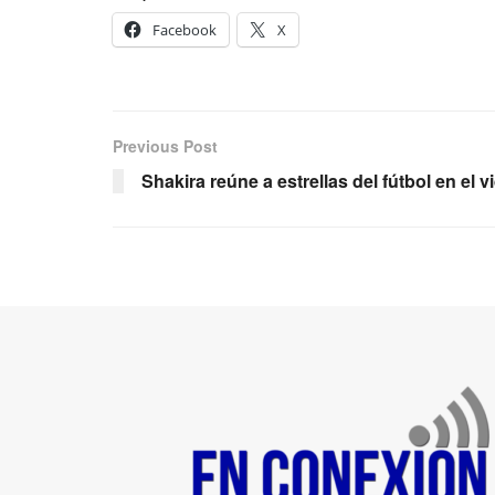
Facebook
X
Previous Post
Shakira reúne a estrellas del fútbol en el v