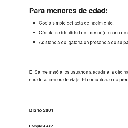
Para menores de edad:
Copia simple del acta de nacimiento.
Cédula de identidad del menor (en caso de q
Asistencia obligatoria en presencia de su p
El Saime instó a los usuarios a acudir a la oficin
sus documentos de viaje. El comunicado no precis
Diario 2001
Comparte esto: