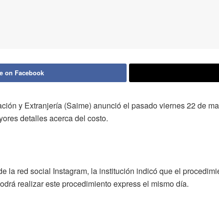
e on Facebook
gración y Extranjería (Saime) anunció el pasado viernes 22 de m
yores detalles acerca del costo.
de la red social Instagram, la institución indicó que el procedim
odrá realizar este procedimiento express el mismo día.