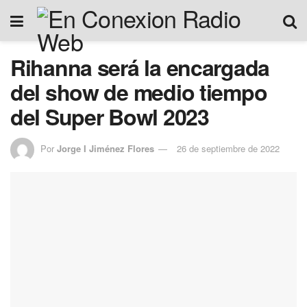
Rihanna será la encargada
del show de medio tiempo
del Super Bowl 2023
Por
Jorge I Jiménez Flores
26 de septiembre de 2022