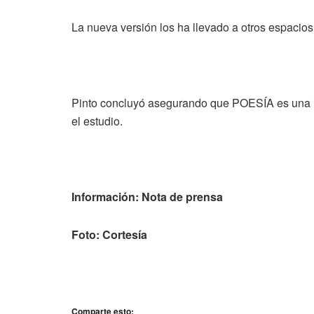
La nueva versión los ha llevado a otros espacios 
Pinto concluyó asegurando que POESÍA es una in
el estudio.
Información: Nota de prensa
Foto: Cortesía
Comparte esto: