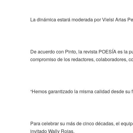
La dinámica estará moderada por Vielsi Arias P
De acuerdo con Pinto, la revista POESÍA es la p
compromiso de los redactores, colaboradores, co
“Hemos garantizado la misma calidad desde su f
Para celebrar su más de cinco décadas, el equip
invitado Wally Rojas.