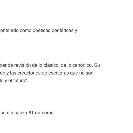
ontenido como poéticas periféricas y
r de revisión de lo clásico, de lo canónico. Su
gado y las creaciones de escritoras que no son
 y el futuro”.
l cual alcanza 81 números.