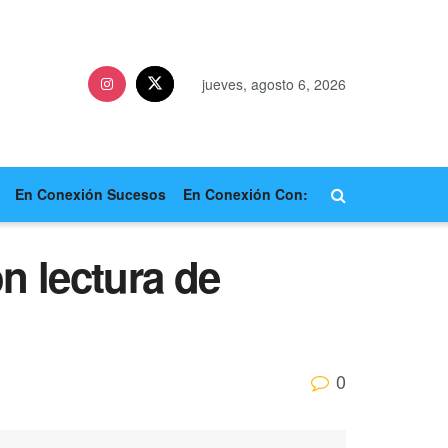
jueves, agosto 6, 2026
En Conexión Sucesos
En Conexión Con:
n lectura de
0