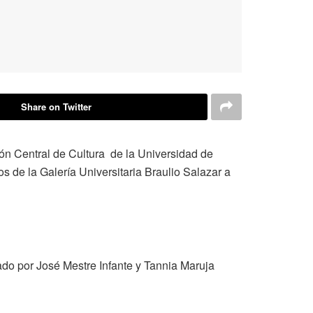
Share on Twitter
ión Central de Cultura de la Universidad de
os de la Galería Universitaria Braulio Salazar a
ado por José Mestre Infante y Tannia Maruja