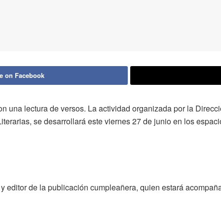
e on Facebook
n una lectura de versos. La actividad organizada por la Direcc
terarias, se desarrollará este viernes 27 de junio en los espaci
or y editor de la publicación cumpleañera, quien estará acompañ