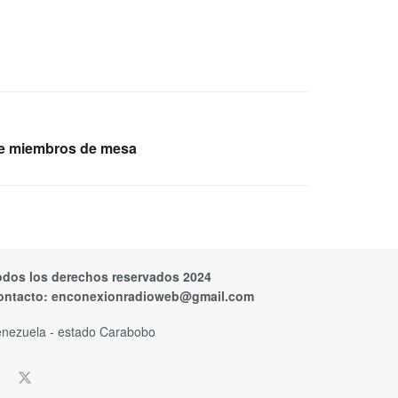
de miembros de mesa
odos los derechos reservados 2024
ontacto:
enconexionradioweb@gmail.com
nezuela - estado Carabobo