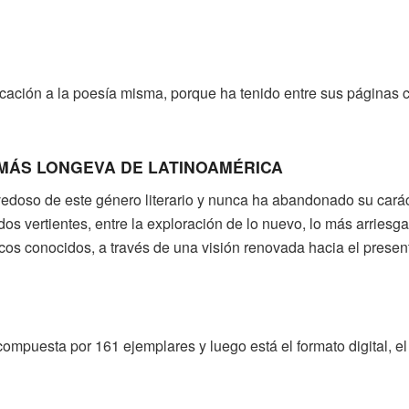
ación a la poesía misma, porque ha tenido entre sus páginas c
 MÁS LONGEVA DE LATINOAMÉRICA
doso de este género literario y nunca ha abandonado su carácte
s dos vertientes, entre la exploración de lo nuevo, lo más arries
os conocidos, a través de una visión renovada hacia el presente
compuesta por 161 ejemplares y luego está el formato digital, e