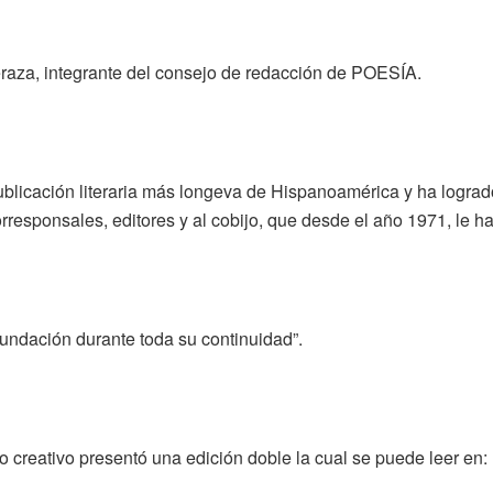
eraza, integrante del consejo de redacción de POESÍA.
ublicación literaria más longeva de Hispanoamérica y ha lograd
rresponsales, editores y al cobijo, que desde el año 1971, le 
undación durante toda su continuidad”.
o creativo presentó una edición doble la cual se puede leer en: