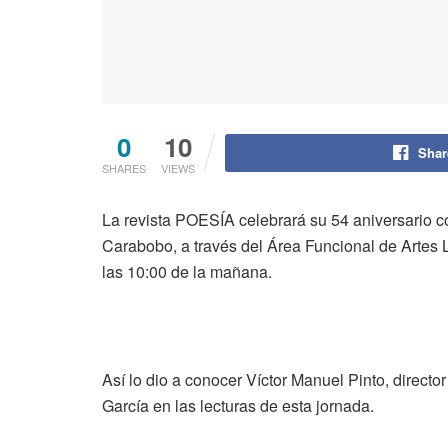
0
10
Shar
SHARES
VIEWS
La revista POESÍA celebrará su 54 aniversario co
Carabobo, a través del Área Funcional de Artes Li
las 10:00 de la mañana.
Así lo dio a conocer Víctor Manuel Pinto, direct
García en las lecturas de esta jornada.