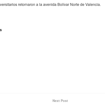
ersitarios retornaron a la avenida Bolívar Norte de Valencia.
es
Next Post