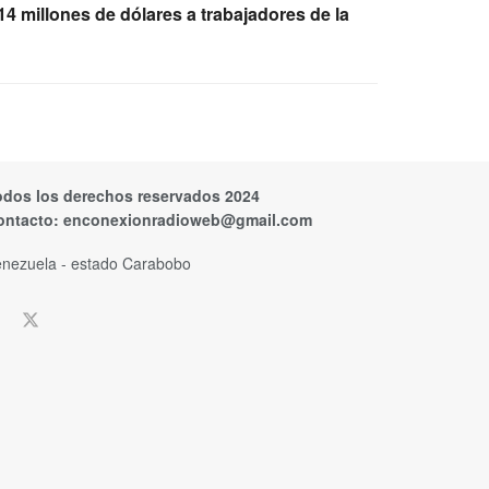
 millones de dólares a trabajadores de la
odos los derechos reservados 2024
ontacto:
enconexionradioweb@gmail.com
nezuela - estado Carabobo