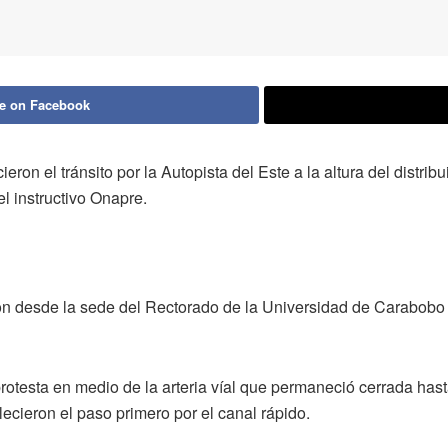
e on Facebook
eron el tránsito por la Autopista del Este a la altura del distr
el instructivo Onapre.
ron desde la sede del Rectorado de la Universidad de Carabobo 
otesta en medio de la arteria víal que permaneció cerrada has
ecieron el paso primero por el canal rápido.