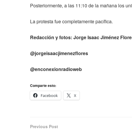
Posteriormente, a las 11:10 de la mañana los univ
La protesta fue completamente pacífica.
Redacción y fotos: Jorge Isaac Jiménez Flor
@jorgeisaacjimenezflores
@enconexionradioweb
Comparte esto:
Facebook
X
Previous Post