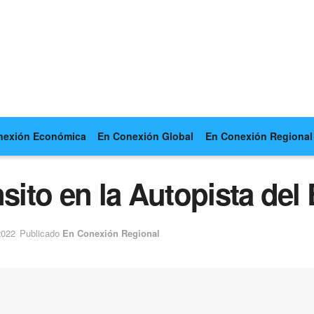
nexión Económica
En Conexión Global
En Conexión Regional
sito en la Autopista del 
2022
Publicado
En Conexión Regional