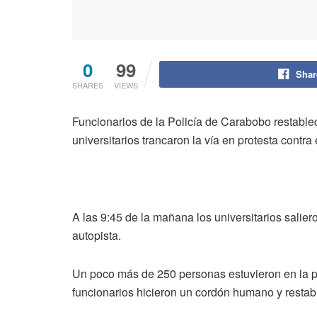
0
99
Shar
SHARES
VIEWS
Funcionarios de la Policía de Carabobo restableci
universitarios trancaron la vía en protesta contra 
A las 9:45 de la mañana los universitarios salie
autopista.
Un poco más de 250 personas estuvieron en la pr
funcionarios hicieron un cordón humano y restabl