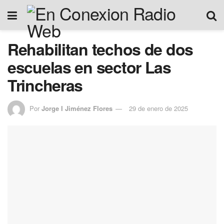
Rehabilitan techos de dos
escuelas en sector Las
Trincheras
Por
Jorge I Jiménez Flores
29 de enero de 2025