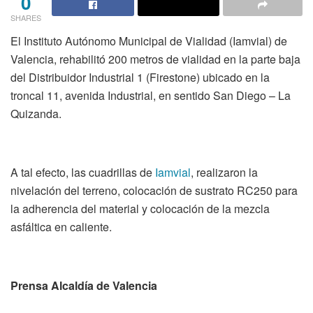
0
SHARES
El Instituto Autónomo Municipal de Vialidad (Iamvial) de
Valencia, rehabilitó 200 metros de vialidad en la parte baja
del Distribuidor Industrial 1 (Firestone) ubicado en la
troncal 11, avenida Industrial, en sentido San Diego – La
Quizanda.
A tal efecto, las cuadrillas de
Iamvial
, realizaron la
nivelación del terreno, colocación de sustrato RC250 para
la adherencia del material y colocación de la mezcla
asfáltica en caliente.
Prensa Alcaldía de Valencia