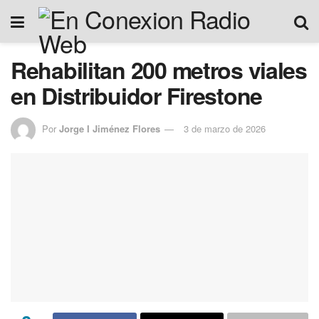
Rehabilitan 200 metros viales
en Distribuidor Firestone
Por
Jorge I Jiménez Flores
3 de marzo de 2026