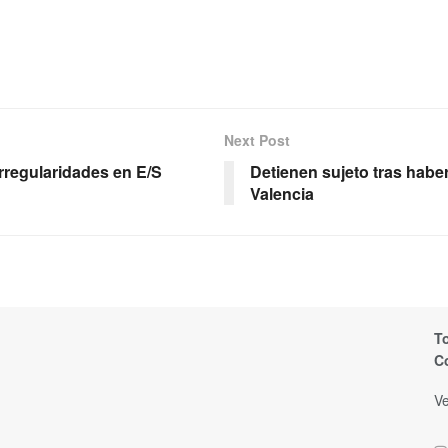
Next Post
rregularidades en E/S
Detienen sujeto tras hab
Valencia
T
C
Ve