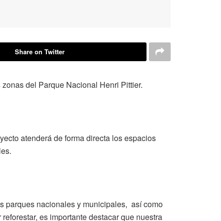
Share on Twitter
 zonas del Parque Nacional Henri Pittier.
yecto atenderá de forma directa los espacios
les.
es parques nacionales y municipales, así como
reforestar, es importante destacar que nuestra