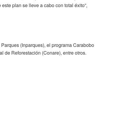
ste plan se lleve a cabo con total éxito”,
 de Parques (Inparques), el programa Carabobo
l de Reforestación (Conare), entre otros.