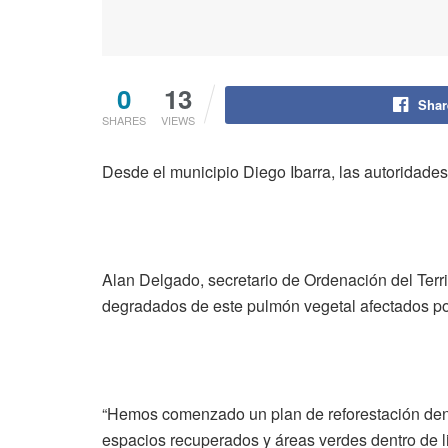
0
13
Shar
SHARES
VIEWS
Desde el municipio Diego Ibarra, las autoridades
Alan Delgado, secretario de Ordenación del Terri
degradados de este pulmón vegetal afectados por
“Hemos comenzado un plan de reforestación dent
espacios recuperados y áreas verdes dentro de li