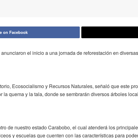
e on Facebook
 anunciaron el inicio a una jornada de reforestación en diversas
torio, Ecosocialismo y Recursos Naturales, señaló que este pro
 la quema y la tala, donde se sembrarán diversos árboles loca
ro de nuestro estado Carabobo, el cual atenderá los principal
ceos y escuelas que cuenten con las características para poder 