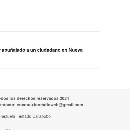
er apuñalado a un ciudadano en Nueva
odos los derechos reservados 2024
ontacto:
enconexionradioweb@gmail.com
nezuela - estado Carabobo