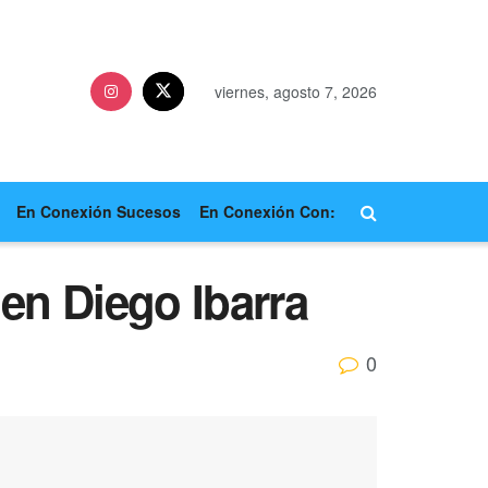
viernes, agosto 7, 2026
En Conexión Sucesos
En Conexión Con:
 en Diego Ibarra
0