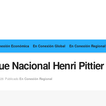
nexión Económica
En Conexión Global
En Conexión Regional
ue Nacional Henri Pittier
026
Publicado
En Conexión Regional