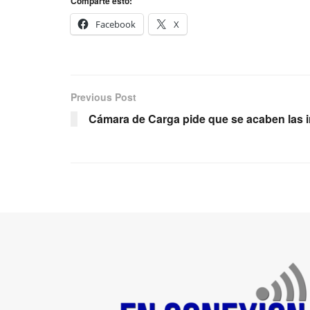
Comparte esto:
Facebook
X
Previous Post
Cámara de Carga pide que se acaben las i