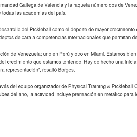
mandad Gallega de Valencia y la raqueta número dos de Venezue
e todas las academias del país.
desarrollo del Pickleball como el deporte de mayor crecimiento 
eptos de cara a competencias internacionales que permitan demo
tación de Venezuela; uno en Perú y otro en Miami. Estamos bie
l crecimiento que estamos teniendo. Hay de hecho una iniciativ
a representación”, resaltó Borges.
 través del equipo organizador de Physical Training & Pickleba
es del año, la actividad incluye premiación en metálico para lo