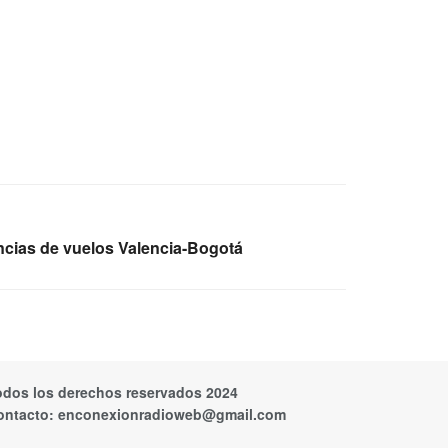
ncias de vuelos Valencia-Bogotá
odos los derechos reservados 2024
ontacto:
enconexionradioweb@gmail.com