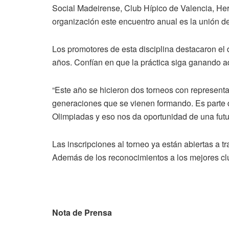
Social Madeirense, Club Hípico de Valencia, Her
organización este encuentro anual es la unión d
Los promotores de esta disciplina destacaron el 
años. Confían en que la práctica siga ganando ad
“Este año se hicieron dos torneos con represen
generaciones que se vienen formando. Es parte de
Olimpiadas y eso nos da oportunidad de una futur
Las inscripciones al torneo ya están abiertas a
Además de los reconocimientos a los mejores club
Nota de Prensa