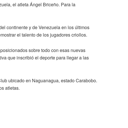
la, el atleta Ángel Briceño. Para la
del continente y de Venezuela en los últimos
strar el talento de los jugadores criollos.
n posicionados sobre todo con esas nuevas
a que inscribió el deporte para llegar a las
ll Club ubicado en Naguanagua, estado Carabobo.
s atletas.