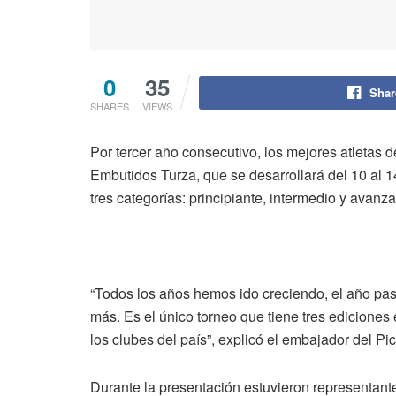
0
35
Shar
SHARES
VIEWS
Por tercer año consecutivo, los mejores atletas 
Embutidos Turza, que se desarrollará del 10 al 1
tres categorías: principiante, intermedio y avanz
“Todos los años hemos ido creciendo, el año p
más. Es el único torneo que tiene tres ediciones
los clubes del país”, explicó el embajador del P
Durante la presentación estuvieron representant