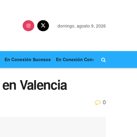
domingo, agosto 9, 2026
En Conexión Sucesos
En Conexión Con:
 en Valencia
0