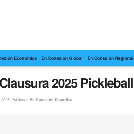
nexión Económica
En Conexión Global
En Conexión Regional
Clausura 2025 Pickleball
e 2025
Publicado
En Conexión Deportiva