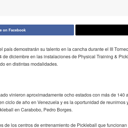
e on Facebook
del país demostrarán su talento en la cancha durante el III Torn
4 de diciembre en las instalaciones de Physical Training & Pic
ado en distintas modalidades.
asado vinieron aproximadamente ocho estados con más de 140 
 en ciclo de año en Venezuela y es la oportunidad de reunirnos
ickleball en Carabobo, Pedro Borges.
es de los centros de entrenamiento de Pickleball que funcionan