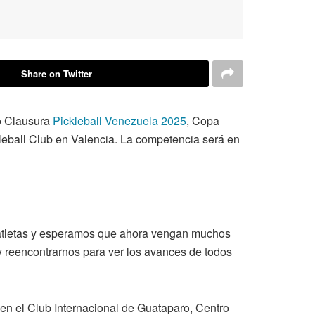
Share on Twitter
eo Clausura
Pickleball Venezuela 2025
, Copa
kleball Club en Valencia. La competencia será en
atletas y esperamos que ahora vengan muchos
 y reencontrarnos para ver los avances de todos
 en el Club Internacional de Guataparo, Centro