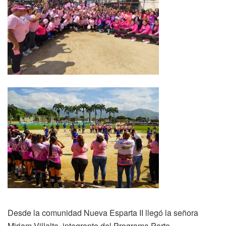
Desde la comunidad Nueva Esparta II llegó la señora
Miriam Villalta, integrante del Programa Parto