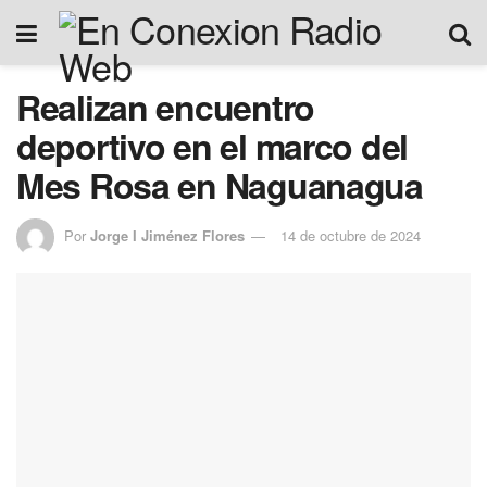
Realizan encuentro
deportivo en el marco del
Mes Rosa en Naguanagua
Por
Jorge I Jiménez Flores
14 de octubre de 2024