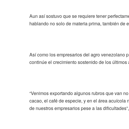
Aun así sostuvo que se requiere tener perfectam
hablando no solo de materia prima, también de e
Así como los empresarios del agro venezolano pr
continúe el crecimiento sostenido de los último
“Venimos exportando algunos rubros que van no s
cacao, el café de especie, y en el área acuícol
de nuestros empresarios pese a las dificultades”,