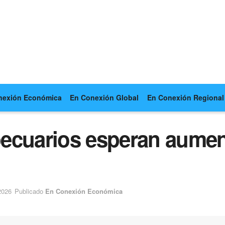
nexión Económica
En Conexión Global
En Conexión Regional
ecuarios esperan aument
2026
Publicado
En Conexión Económica