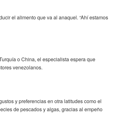
ucir el alimento que va al anaquel. “Ahí estamos
Turquía o China, el especialista espera que
ctores venezolanos.
stos y preferencias en otra latitudes como el
species de pescados y algas, gracias al empeño