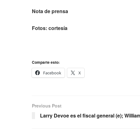
Nota de prensa
Fotos: cortesía
Comparte esto:
Facebook
X
Previous Post
Larry Devoe es el fiscal general (e); Willia