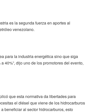
ustria es la segunda fuerza en aportes al
petróleo venezolano.
ea para la industria energética sino que siga
 a 40%”, dijo uno de los promotores del evento,
plicó que esta normativa da libertades para
ecesitas el diésel que viene de los hidrocarburos
a a beneficiar al sector hidrocarburos, esto