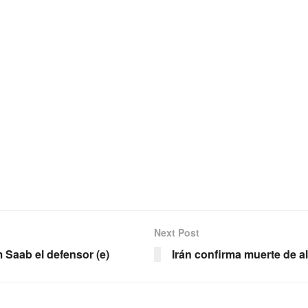
Next Post
m Saab el defensor (e)
Irán confirma muerte de a