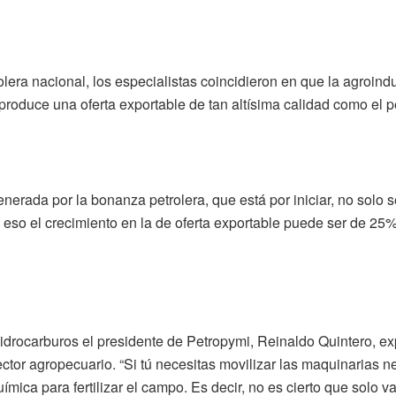
olera nacional, los especialistas coincidieron en que la agroind
 produce una oferta exportable de tan altísima calidad como el 
erada por la bonanza petrolera, que está por iniciar, no solo s
 eso el crecimiento en la de oferta exportable puede ser de 25%
Hidrocarburos el presidente de Petropymi, Reinaldo Quintero, ex
ector agropecuario. “Si tú necesitas movilizar las maquinarias n
química para fertilizar el campo. Es decir, no es cierto que solo v