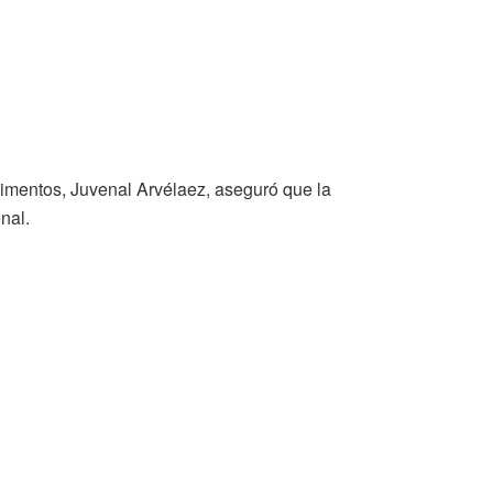
limentos, Juvenal Arvélaez, aseguró que la
nal.