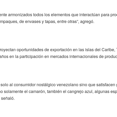
ente armonizados todos los elementos que interactúan para prod
mpaques, de envases y tapas, entre otras”, agregó.
oyectan oportunidades de exportación en las islas del Caribe, 
s años en la participación en mercados internacionales de produ
olo al consumidor nostálgico venezolano sino que satisfacen gu
a no solamente el camarón, también el cangrejo azul, algunas e
 señaló.