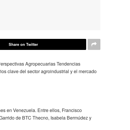
Share on Twitter
 Perspectivas Agropecuarias Tendencias
os clave del sector agroindustrial y el mercado
nes en Venezuela. Entre ellos, Francisco
l Garrido de BTC Thecno, Isabela Bermúdez y