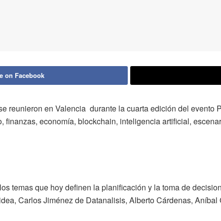
e on Facebook
se reunieron en Valencia durante la cuarta edición del evento
inanzas, economía, blockchain, inteligencia artificial, escenari
os temas que hoy definen la planificación y la toma de decisio
videa, Carlos Jiménez de Datanalisis, Alberto Cárdenas, Aníba