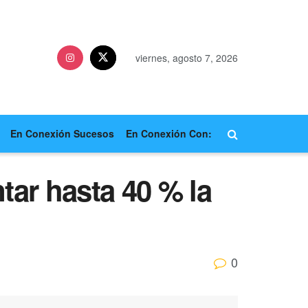
viernes, agosto 7, 2026
En Conexión Sucesos
En Conexión Con:
ar hasta 40 % la
0