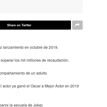
Share on Twitter
oso lanzamiento en octubre de 2019.
l superar los mil millones de recaudación.
acompañamiento de un adulto.
El actor ya ganó el Oscar a Mejor Actor en 2019
oenix la secuela de Joker.