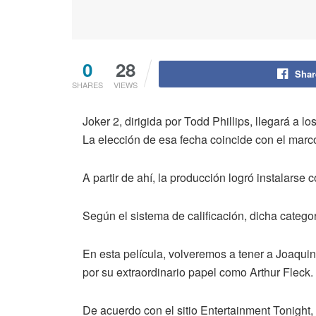
0
28
Shar
SHARES
VIEWS
Joker 2, dirigida por Todd Phillips, llegará a l
La elección de esa fecha coincide con el marco
A partir de ahí, la producción logró instalarse
Según el sistema de calificación, dicha cate
En esta película, volveremos a tener a Joaquin
por su extraordinario papel como Arthur Fleck.
De acuerdo con el sitio Entertainment Tonight,