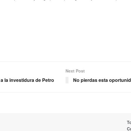
Next Post
a la investidura de Petro
No pierdas esta oportuni
T
C