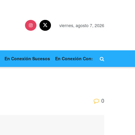
viernes, agosto 7, 2026
En Conexión Sucesos
En Conexión Con:
0