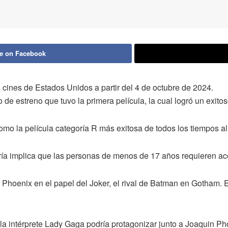
e on Facebook
os cines de Estados Unidos a partir del 4 de octubre de 2024.
 de estreno que tuvo la primera película, la cual logró un exit
 como la película categoría R más exitosa de todos los tiempos a
goría implica que las personas de menos de 17 años requieren 
 Phoenix en el papel del Joker, el rival de Batman en Gotham. 
 la intérprete Lady Gaga podría protagonizar junto a Joaquin Ph