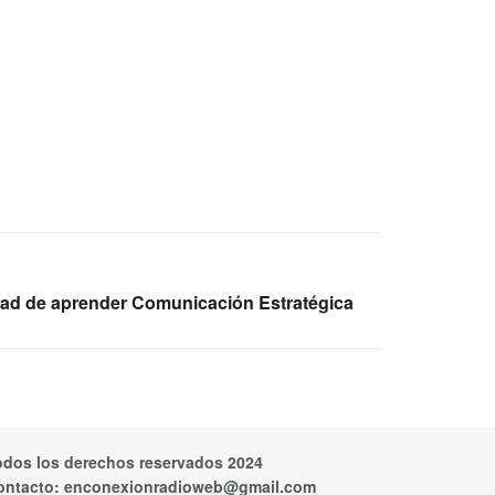
dad de aprender Comunicación Estratégica
odos los derechos reservados 2024
ontacto:
enconexionradioweb@gmail.com