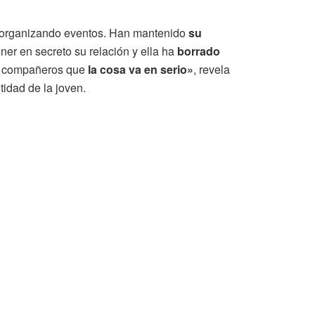
, organizando eventos. Han mantenido
su
er en secreto su relación y ella ha
borrado
us compañeros que
la cosa va en serio»
, revela
idad de la joven.