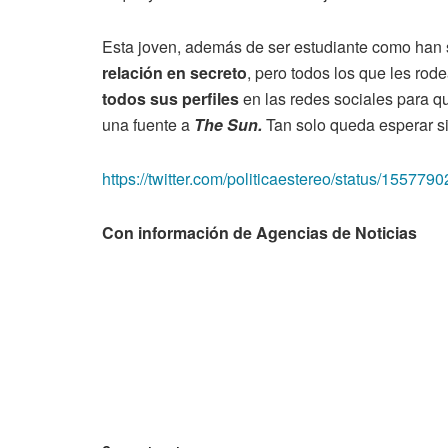
Esta joven, además de ser estudiante como han 
relación en secreto
, pero todos los que les ro
todos sus perfiles
en las redes sociales para 
una fuente a
The Sun.
Tan solo queda esperar si
https://twitter.com/politicaestereo/status/1557
Con información de Agencias de Noticias