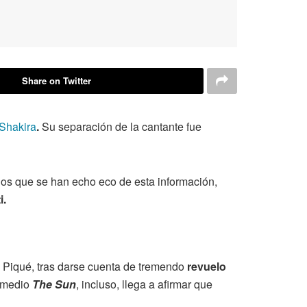
Share on Twitter
Shakira
.
Su separación de la cantante fue
los que se han echo eco de esta información,
i.
 Piqué, tras darse cuenta de tremendo
revuelo
l medio
The Sun
, incluso, llega a afirmar que