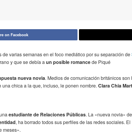
re on Facebook
s de varias semanas en el foco mediático por su separación de
rano y que se debía a
un posible romance
de Piqué
puesta nueva novia
. Medios de comunicación británicos son 
 una chica a la que, incluso, le ponen nombre.
Clara Chia Mart
 una
estudiante de Relaciones Públicas
. La «nueva novia» de
entidad
, ha borrado todos sus perfiles de las redes sociales. E
ce meses».