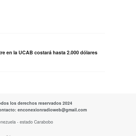
re en la UCAB costará hasta 2.000 dólares
odos los derechos reservados 2024
ontacto:
enconexionradioweb@gmail.com
nezuela - estado Carabobo