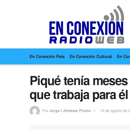
En Conexión País
En Conexión Cultural
En Co
Piqué tenía meses
que trabaja para él
Por
Jorge I Jiménez Flores
15 de agosto de 