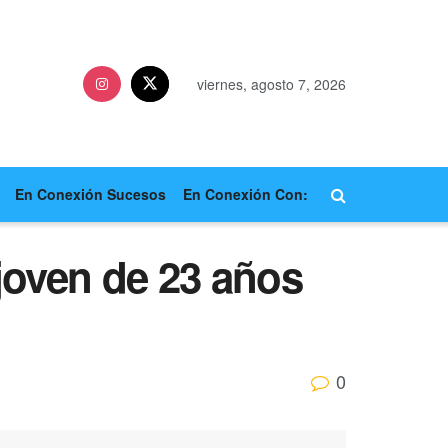
viernes, agosto 7, 2026
En Conexión Sucesos
En Conexión Con:
joven de 23 años
0