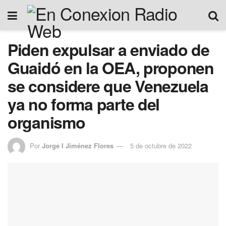
Piden expulsar a enviado de
Guaidó en la OEA, proponen
se considere que Venezuela
ya no forma parte del
organismo
Por
Jorge I Jiménez Flores
5 de octubre de 2022