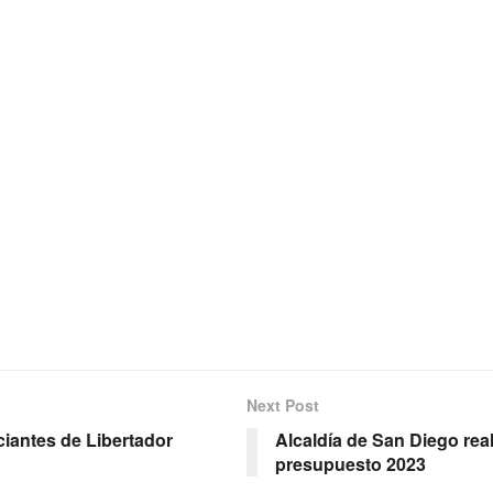
Next Post
ciantes de Libertador
Alcaldía de San Diego re
presupuesto 2023