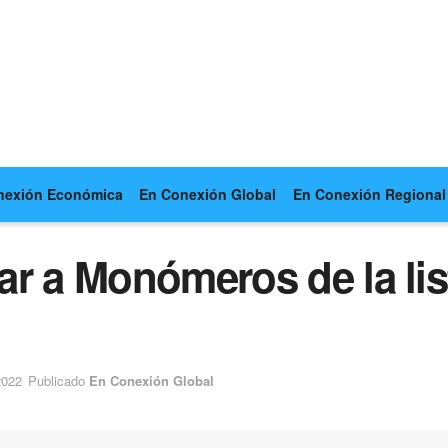
nexión Económica
En Conexión Global
En Conexión Regional
ar a Monómeros de la li
2022
Publicado
En Conexión Global