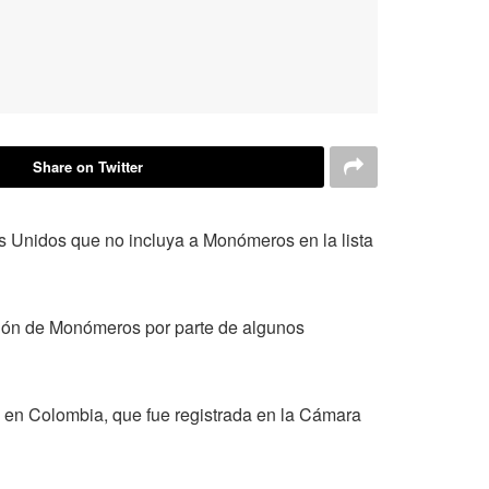
Share on Twitter
s Unidos que no incluya a Monómeros en la lista
ción de Monómeros por parte de algunos
 en Colombia, que fue registrada en la Cámara