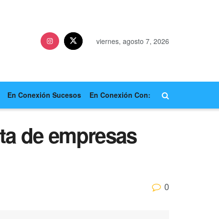
viernes, agosto 7, 2026
En Conexión Sucesos
En Conexión Con:
sta de empresas
0