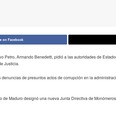
e on Facebook
o Petro, Armando Benedetti, pidió a las autoridades de Estado
 Justicia.
s denuncias de presuntos actos de corrupción en la administra
no de Maduro designó una nueva Junta Directiva de Monómeros