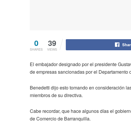
0
39
Shar
SHARES
VIEWS
El embajador designado por el presidente Gustav
de empresas sancionadas por el Departamento de
Benedetti dijo esto tomando en consideración la
miembros de su directiva.
Cabe recordar, que hace algunos días el gobier
de Comercio de Barranquilla.