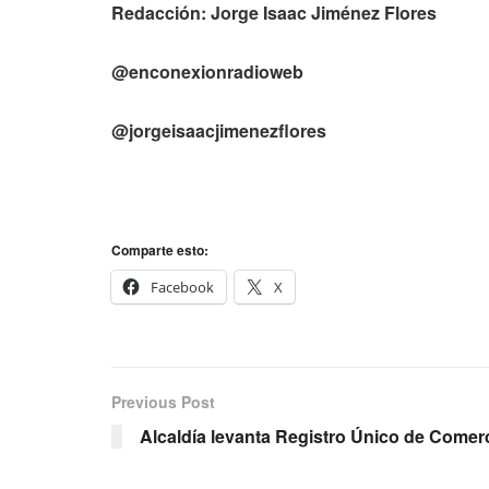
Redacción: Jorge Isaac Jiménez Flores
@enconexionradioweb
@jorgeisaacjimenezflores
Comparte esto:
Facebook
X
Previous Post
Alcaldía levanta Registro Único de Comer