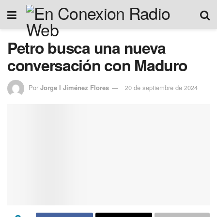
Petro busca una nueva
conversación con Maduro
Por
Jorge I Jiménez Flores
20 de septiembre de 2024