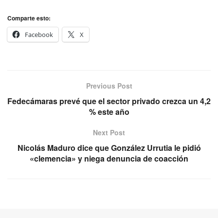
Comparte esto:
Facebook
X
Previous Post
Fedecámaras prevé que el sector privado crezca un 4,2
% este año
Next Post
Nicolás Maduro dice que González Urrutia le pidió
«clemencia» y niega denuncia de coacción