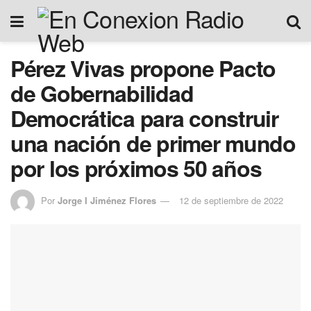
Pérez Vivas propone Pacto
de Gobernabilidad
Democrática para construir
una nación de primer mundo
por los próximos 50 años
Por
Jorge I Jiménez Flores
12 de septiembre de 2022