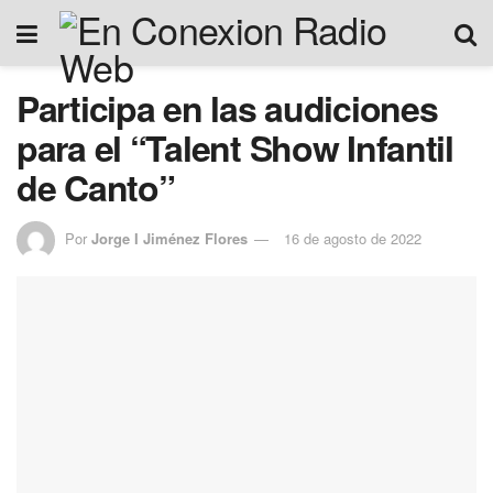
Participa en las audiciones
para el “Talent Show Infantil
de Canto”
Por
Jorge I Jiménez Flores
16 de agosto de 2022