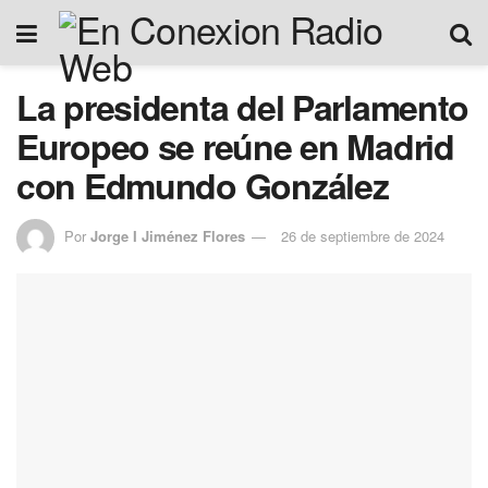
La presidenta del Parlamento
Europeo se reúne en Madrid
con Edmundo González
Por
Jorge I Jiménez Flores
26 de septiembre de 2024