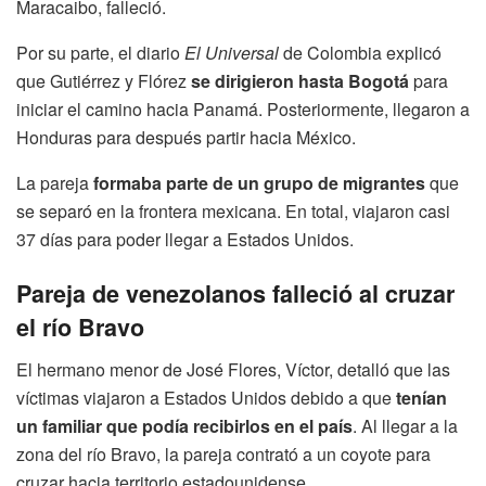
Maracaibo, falleció.
Por su parte, el diario
El Universal
de Colombia explicó
que Gutiérrez y Flórez
se dirigieron hasta Bogotá
para
iniciar el camino hacia Panamá. Posteriormente, llegaron a
Honduras para después partir hacia México.
La pareja
formaba parte de un grupo de migrantes
que
se separó en la frontera mexicana. En total, viajaron casi
37 días para poder llegar a Estados Unidos.
Pareja de venezolanos falleció al cruzar
el río Bravo
El hermano menor de José Flores, Víctor, detalló que las
víctimas viajaron a Estados Unidos debido a que
tenían
un familiar que podía recibirlos en el país
. Al llegar a la
zona del río Bravo, la pareja contrató a un coyote para
cruzar hacia territorio estadounidense.