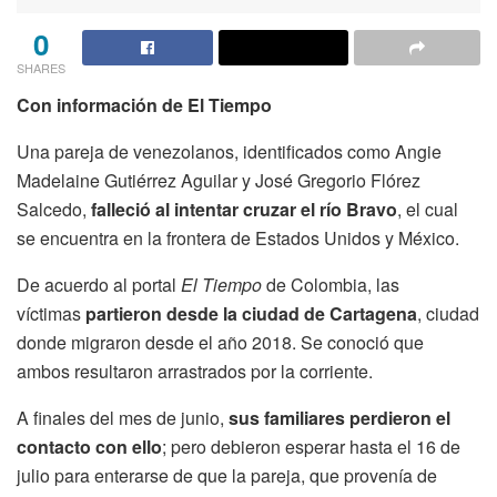
0
SHARES
Con información de El Tiempo
Una pareja de venezolanos, identificados como Angie
Madelaine Gutiérrez Aguilar y José Gregorio Flórez
Salcedo,
falleció al intentar cruzar el río Bravo
, el cual
se encuentra en la frontera de Estados Unidos y México.
De acuerdo al portal
El Tiempo
de Colombia, las
víctimas
partieron desde la ciudad de Cartagena
, ciudad
donde migraron desde el año 2018. Se conoció que
ambos resultaron arrastrados por la corriente.
A finales del mes de junio,
sus familiares perdieron el
contacto con ello
; pero debieron esperar hasta el 16 de
julio para enterarse de que la pareja, que provenía de