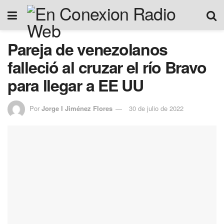
Pareja de venezolanos
falleció al cruzar el río Bravo
para llegar a EE UU
Por
Jorge I Jiménez Flores
30 de julio de 2022